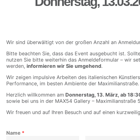
Donnerstag, 13.03.2
Wir sind überwältigt von der großen Anzahl an Anmeldu
Bitte beachten Sie, dass das Event ausgebucht ist. Sollt
nutzen Sie bitte weiterhin das Anmeldeformular – wir setz
werden,
informieren wir Sie umgehend
.
Wir zeigen impulsive Arbeiten des italienischen Künstle
Performance, im besten Ambiente der Maximilianstraße
Herzlich willkommen am
Donnerstag, 13. März, ab 18:3
sowie bei uns in der MAX54 Gallery – Maximilianstraße 
Wir freuen und auf Ihren Besuch und auf einen kurzweil
Name
*