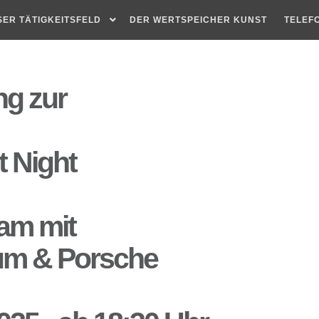
SER TÄTIGKEITSFELD
DER WERTSPEICHER KUNST
TELEF
ng zur
t Night
am mit
um & Porsche