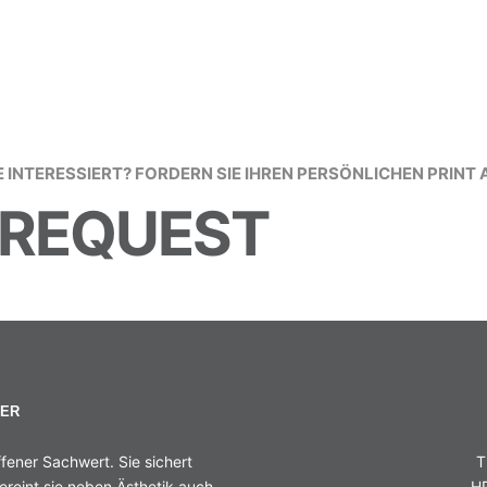
E INTERESSIERT? FORDERN SIE IHREN PERSÖNLICHEN PRINT 
REQUEST
HER
fener Sachwert. Sie sichert
T
ereint sie neben Ästhetik auch
HR