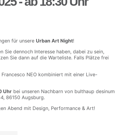
025 - ab 18:30 Uhr
ngen für unsere
Urban Art Night
!
en Sie dennoch Interesse haben, dabei zu sein,
en Sie dann auf die Warteliste. Falls Plätze frei
rs Francesco NEO kombiniert mit einer Live-
.
0 Uhr
bei unseren Nachbarn von bulthaup desinum
54, 86150 Augsburg.
igen Abend mit Design, Performance & Art!